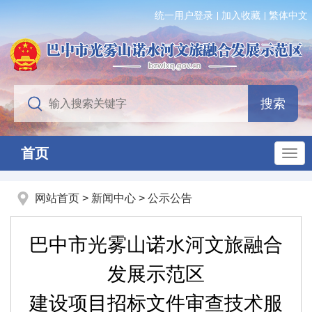
统一用户登录
加入收藏
繁体中文
首页
网站首页
>
新闻中心
>
公示公告
巴中市光雾山诺水河文旅融合
发展示范区
建设项目招标文件审查技术服