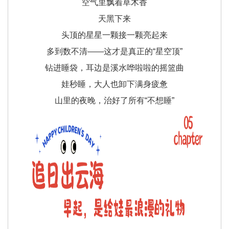
空气里飘着草木香
天黑下来
头顶的星星一颗接一颗亮起来
多到数不清——这才是真正的“星空顶”
钻进睡袋，耳边是溪水哗啦啦的摇篮曲
娃秒睡，大人也卸下满身疲惫
山里的夜晚，治好了所有“不想睡”