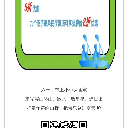
六一，带上小小探险家
来光雾山爬山、踩水、数星星、追日出
把童年还给山野，把快乐刻进夏天 💚