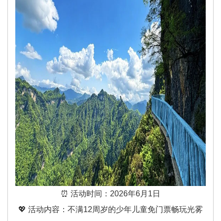
⏰️ 活动时间：2026年6月1日
💖 活动内容：不满12周岁的少年儿童免门票畅玩光雾