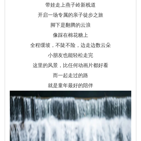
带娃走上燕子岭新栈道
开启一场专属的亲子徒步之旅
脚下是翻腾的云浪
像踩在棉花糖上
全程缓坡，不陡不险，边走边数云朵
小朋友也能轻松走完
这里的风景，比任何动画片都好看
而一起走过的路
就是童年最好的陪伴