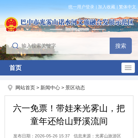
统一用户登录
加入收藏
繁体中文
首页
网站首页
>
新闻中心
>
景区动态
六一免票！带娃来光雾山，把
童年还给山野溪流间
发布日期：2026-05-26 15:37
信息来源：光雾山旅游区