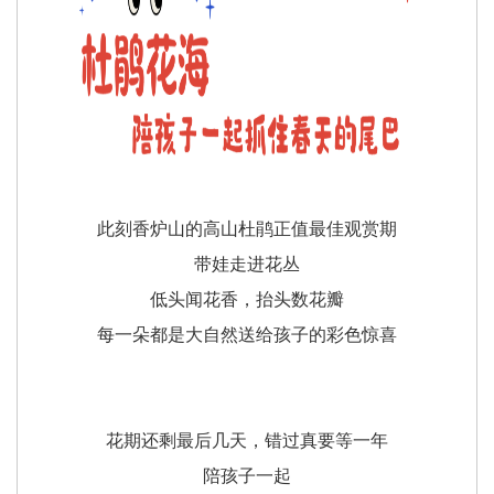
此刻香炉山的高山杜鹃正值最佳观赏期
带娃走进花丛
低头闻花香，抬头数花瓣
每一朵都是大自然送给孩子的彩色惊喜
花期还剩最后几天，错过真要等一年
陪孩子一起