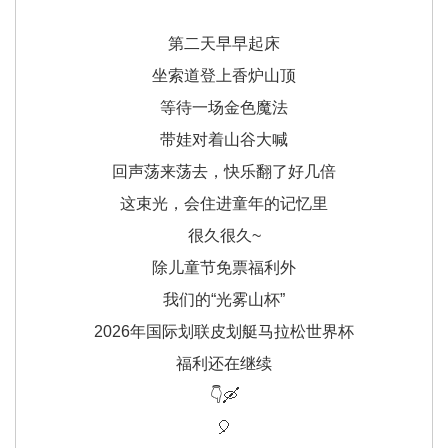
第二天早早起床
坐索道登上香炉山顶
等待一场金色魔法
带娃对着山谷大喊
回声荡来荡去，快乐翻了好几倍
这束光，会住进童年的记忆里
很久很久~
除儿童节免票福利外
我们的“光雾山杯”
2026年国际划联皮划艇马拉松世界杯
福利还在继续
👇🛶
🎈