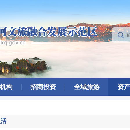
机构
招商投资
全域旅游
资
盘活