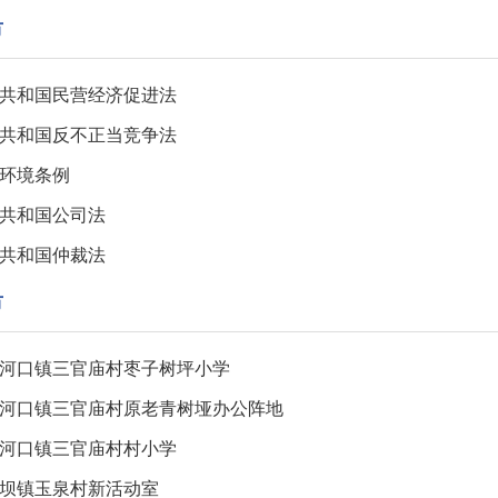
市
共和国民营经济促进法
共和国反不正当竞争法
环境条例
共和国公司法
共和国仲裁法
市
河口镇三官庙村枣子树坪小学
河口镇三官庙村原老青树垭办公阵地
河口镇三官庙村村小学
坝镇玉泉村新活动室