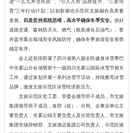
进“一五九米仓民宿 ”、“引人入胜”品质提升、“三新培
育”三年行动计划，以创新驱动示范区文旅融合高质量
发展。
四是坚持底线思维，高水平确保冬季安全。
抓好
道路交通、森林防灭火、燃气（瓶装液化石油气）、窨
井盖等重点领域安全风险防控，确保冬季旅游安全形势
稳定有序。
会上还安排部署了四川省第八届全民健身冰雪季巴
中光雾山分会场暨第十一届四川光雾山国际冰雪节相关
工作，通过策划开展一系列冰雪节活动，持续擦亮冰雪
品牌，激发文旅示范区冰雪经济新活力。
文旅示范区党工委、管委会领导班子成员，市文旅
集团领导班子成员，各部（处）、分局、企事业单位主
要负责人，光雾山镇主要负责人及分管负责人，市文旅
集团市场营销部、文旅酒店集团公司负责人，示范区旅