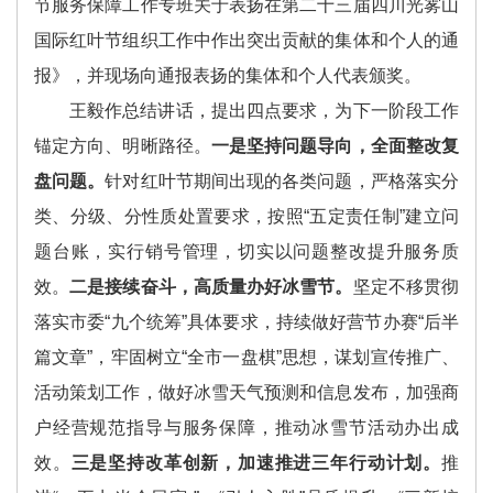
节服务保障工作专班关于表扬在第二十三届四川光雾山
国际红叶节组织工作中作出突出贡献的集体和个人的通
报》，并现场向通报表扬的集体和个人代表颁奖。
王毅作总结讲话，提出四点要求，为下一阶段工作
锚定方向、明晰路径。
一是坚持问题导向，全面整改复
盘问题。
针对红叶节期间出现的各类问题，严格落实分
类、分级、分性质处置要求，按照“五定责任制”建立问
题台账，实行销号管理，切实以问题整改提升服务质
效。
二是接续奋斗，高质量办好冰雪节。
坚定不移贯彻
落实市委“九个统筹”具体要求，持续做好营节办赛“后半
篇文章”，牢固树立“全市一盘棋”思想，谋划宣传推广、
活动策划工作，做好冰雪天气预测和信息发布，加强商
户经营规范指导与服务保障，推动冰雪节活动办出成
效。
三是坚持改革创新，加速推进三年行动计划。
推