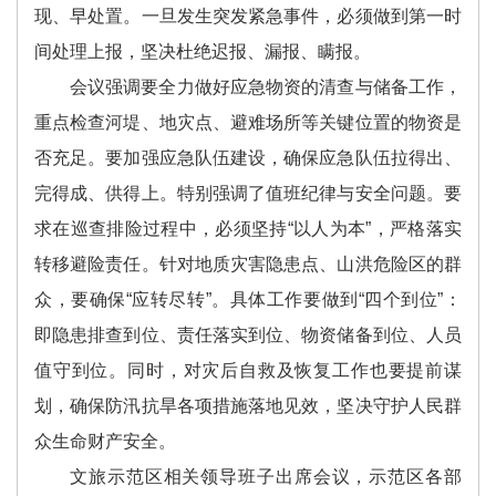
现、早处置。一旦发生突发紧急事件，必须做到第一时
间处理上报，坚决杜绝迟报、漏报、瞒报。
会议强调要全力做好应急物资的清查与储备工作，
重点检查河堤、地灾点、避难场所等关键位置的物资是
否充足。要加强应急队伍建设，确保应急队伍拉得出、
完得成、供得上。特别强调了值班纪律与安全问题。要
求在巡查排险过程中，必须坚持“以人为本”，严格落实
转移避险责任。针对地质灾害隐患点、山洪危险区的群
众，要确保“应转尽转”。具体工作要做到“四个到位”：
即隐患排查到位、责任落实到位、物资储备到位、人员
值守到位。同时，对灾后自救及恢复工作也要提前谋
划，确保防汛抗旱各项措施落地见效，坚决守护人民群
众生命财产安全。
文旅示范区相关领导班子出席会议，示范区各部