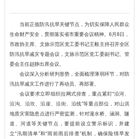
当前正值防汛抗旱关键节点，为切实保障人民群众
生命财产安全，贯彻落实省市重要会议精神。6月8日，
市政协主席、文旅示范区党工委书记王毅主持召开全区
防汛抗旱减灾专题会议，文旅示范区党工委副书记、管
委会主任赵静出席会议。
会议深入分析研判形势，全面梳理薄弱环节，对防
汛抗旱减灾工作进行了再动员、再部署。
会议要求立即组织拉网式排查，重点紧盯“沿河、
沿沟、沿坎、沿崖、沿街、沿线”等重点部位，对山洪
地质灾害隐患点进行严密监测，针对漫水桥、涵洞、隧
道、河道等关键节点，要提前设立警示标识，并建
立“汛期清单”和“雨前雨后排查”机制，确保险情早发