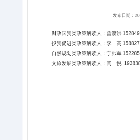
发布日期：2026
财政国资类政策解读人：曾渡洪 1528492
投资促进类政策解读人：李 高 1588273
自然规划类政策解读人：宁帅军 1522856
文旅发展类政策解读人：闫 悦 1938382