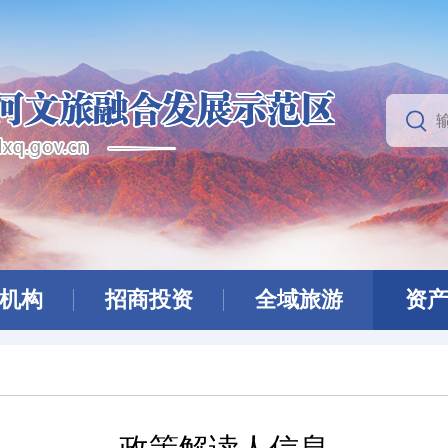
机构
招商投资
全域旅游
资