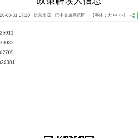
政策解读人信息
-03-31 17:20
信息来源：巴中文旅示范区
【字体：
大
中
小
】
5911
3033
7705
6381