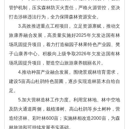
管护机制，压实森林防灭火责任，严格火源管控，坚决
打击涉林违法行为，全力保障森林资源安全。
3.高效推进重点工程项目。立足资源禀赋，推动文
旅康养融合发展，高质量实施好2025年欠发达国有林
场巩固提升项目，着力打造椒园子林果特色产业园、凳
子山康养中心。积极向上级争取2026年欠发达国有林
场巩固提升项目，塑造空山旅游康养靓丽名片。
4.推动种苗产业融合发展。围绕景观林培育需求，
建设5亩高山杜鹃特色苗圃，逐步实现造林苗木自给自
足。
5.加大营林造林工作力度。利用宜林地、林中空地
及防火通道两侧，栽植漆树、高山杜鹃等乡土树种，营
造经济林、彩叶林600亩；实施林相改造2000亩，为森
林旅游和可持续发展夯实基础。