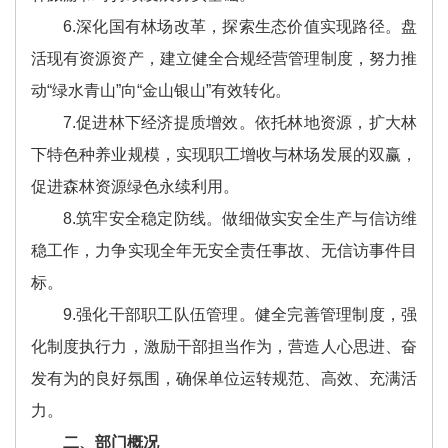
6.深化国有林场改革，探索生态价值实现路径。盘
活现有资源资产，建立健全合规经营管理制度，努力推
动“绿水青山”向“金山银山”有效转化。
7.促进林下经济提质增效。依托林地资源，扩大林
下特色种养业规模，实现职工增收与林场发展的双赢，
促进森林资源绿色永续利用。
8.筑牢安全稳定防线。做细做实安全生产与信访维
稳工作，力争实现全年无安全责任事故、无信访事件目
标。
9.强化干部职工队伍管理。健全完善管理制度，强
化制度执行力，激励干部担当作为，营造人心思进、奋
发有为的良好氛围，确保单位运转规范、高效、充满活
力。
二、部门概况