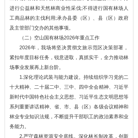
进行公益林和天然林商业性采伐;不得进行国有林场人
工商品林的主伐利用;承办县委（区）、县（区）政府
及主管部门交办的其他事项。
（二）空山国有林场2026年重点工作
2026年，我场将坚决贯彻文旅示范区决策部署，
紧扣年度目标任务，锐意进取，真抓实干，全力推动林
场事业发展再上新台阶。
1.深化理论武装与能力建设。持续组织学习党的二
十大精神、二十届二中、三中、四中全会精神、习近平
新时代中国特色社会主义思想、习近平生态文明思想等
系列重要讲话精神、省、市、县（区）各级会议精神和
林业专业知识法规，不断提升干部职工的政治素养和业
务能力。
2.严守森林资源安全底线。深化林长制改革，创新