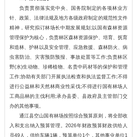
负责贯彻落实党中央、国务院制定的各项林业方
针、政策、法律法规及地方各级政府制定的规范性文件
精神，研究拟订林场长中期发展规划;以国有森林资源
管理保护为核心，负责林区森林资源保护、培育、抚育
和造林、护林以及安全管理、应急救援、森林防火、病
虫害防治、灾害预防预报、事故处置等工作;负责林区
野(水)生动物、珍稀植物、名贵中药材等的保护和管理
工作;协助有关部门开展执法检查和执法监督工作;不得
进行公益林和天然林商业性采伐;不得进行国有林场人
工商品林的主伐利用;承办县委、县政府及主管部门交
办的其他事项。
通江县空山国有林场按照综合预算原则，将全部收
入和支出纳入预算管理。2026年财政预算财政供给人
员49人，供给车辆1辆，预算单位1个，其他事业单位1