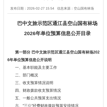
发布日期：2026-02-27 15:54
信息来源：空山国有林场
巴中
文旅示范
区
通江县空山国有林场
2026
年
单位
预算信息公开
目录
第一部分 巴中文旅示范区通江县空山国有林场202
6年单位预算信息公开说明
一、基本职能及主要工作
二、部门概况
三、收支预算情况说明
四、财政拨款收支预算情况
五、一般公共预算支出情况
六、“三公”经费财政拨款预算安排情况