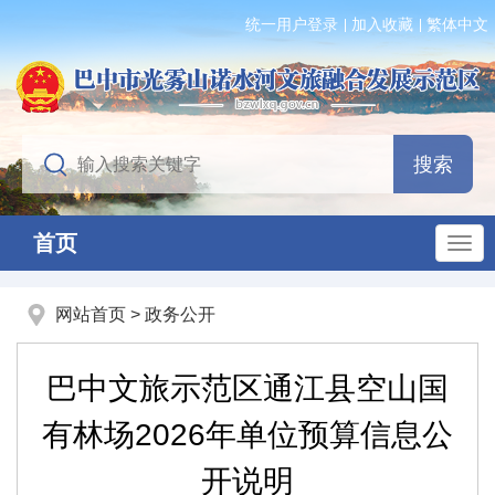
统一用户登录
加入收藏
繁体中文
首页
网站首页
>
政务公开
巴中文旅示范区通江县空山国
有林场2026年单位预算信息公
开说明